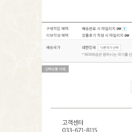
구매적립 혜택
배송완료 시 마일리지
0
₩
리뷰작성 혜택
상품후기 작성 시 마일리지
0
₩
배송국가
대한민국
다른국가 선택
* 해외배송은 원하시는 국가를 선
선택상품 삭제