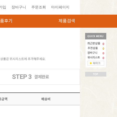
가입
장바구니
주문조회
마이페이지
품후기
제품검색
0
0
0
0
은 상품은 위시리스트에 추가해주세요.
STEP 3
결제완료
용금액
배송비