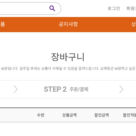
로그인
회원
상품
공지사항
상
장바구니
보관됩니다. 일주일 후에는 상품이 삭제될 수 있음을 알려드립니다. 오랫동안 보관하고 싶
STEP 2
주문/결제
수량
상품금액
할인금액
할인적