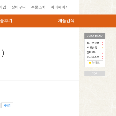
가입
장바구니
주문조회
마이페이지
품후기
제품검색
0
0
)
0
0
자세히