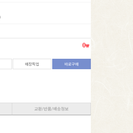
)
0
₩
매장픽업
바로구매
교환/반품/배송정보