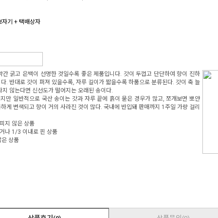
보자기 + 택배상자
약간 굵고 은백이 선명한 것일수록 좋은 제품입니다. 갓이 두껍고 단단하여 향이 진하
. 반대로 갓이 퍼져 있을수록, 자루 길이가 짧을수록 하품으로 분류된다. 갓이 축 늘
나지 않는다면 신선도가 떨어지는 오래된 송이다.
하지만 일반적으로 국산 송이는 갓과 자루 끝에 흙이 묻은 경우가 많고, 쪼개보면 뽀얀
하게 변색되고 향이 거의 사라진 것이 많다. 국내에 반입돼 판매까지 1주일 가량 걸리
상 피지 않은 상품
거나 1/3 이내로 핀 상품
않은 상품