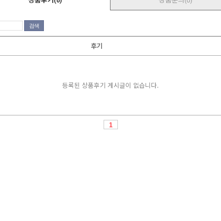
상품후기
상품문의
(0)
(0)