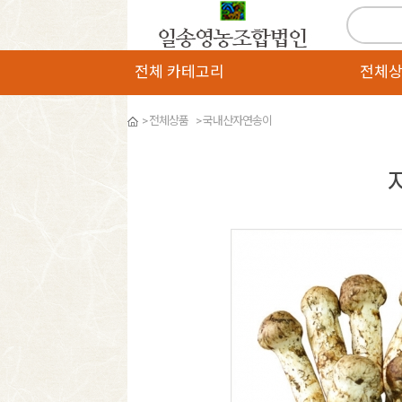
전체 카테고리
전체
>
전체상품
>
국내산자연송이