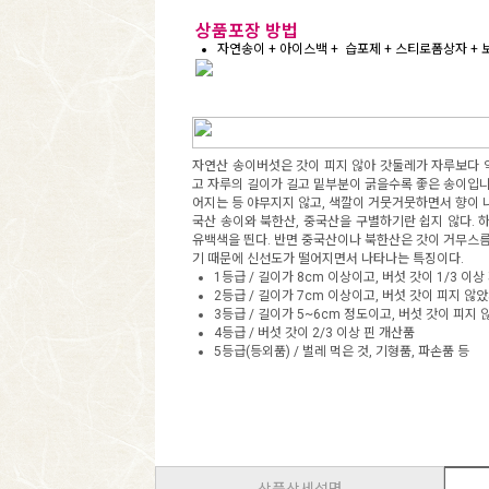
상품포장 방법
자연송이 + 아이스백 + 습포제 + 스티로폼상자 + 
자연산 송이버섯은 갓이 피지 않아 갓둘레가 자루보다 
고 자루의 길이가 길고 밑부분이 굵을수록 좋은 송이입니다
어지는 등 야무지지 않고, 색깔이 거뭇거뭇하면서 향이 
국산 송이와 북한산, 중국산을 구별하기란 쉽지 않다. 
유백색을 띈다. 반면 중국산이나 북한산은 갓이 거무스름
기 때문에 신선도가 떨어지면서 나타나는 특징이다.
1등급 / 길이가 8cm 이상이고, 버섯 갓이 1/3 이
2등급 / 길이가 7cm 이상이고, 버섯 갓이 피지 않았
3등급 / 길이가 5~6cm 정도이고, 버섯 갓이 피지 
4등급 / 버섯 갓이 2/3 이상 핀 개산품
5등급(등외품) / 벌레 먹은 것, 기형품, 파손품 등