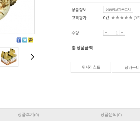
상품정보
상품정보제공고시
★★★★★
0건
(0/5
고객평가
수량
총 상품금액
장바구니
위시리스트
상품후기
상품문의
(0)
(0)