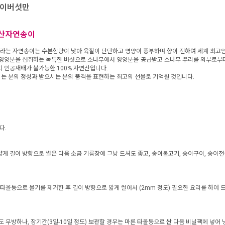
송이버섯만
내산자연송이
 자라는 자연송이는 수분함량이 낮아 육질이 단단하고 영양이 풍부하며 향이 진하여 세계 최고
 영양분을 섭취하는 독특한 버섯으로 소나무에서 영양분을 공급받고 소나무 뿌리를 외부로부터 
 인공재배가 불가능한 100% 자연산입니다.
는 분의 정성과 받으시는 분의 품격을 표현하는 최고의 선물로 기억될 것입니다.
다.
게 길이 방향으로 썰은 다음 소금 기름장에 그냥 드셔도 좋고, 송이불고기, 송이구이, 송이전
 타올등으로 물기를 제거한 후 길이 방향으로 앏게 썰어서 (2mm 정도) 필요한 요리를 하여 
도 무방하나, 장기간(3일-10일 정도) 보관할 경우는 마른 타올등으로 싼 다음 비닐팩에 넣어